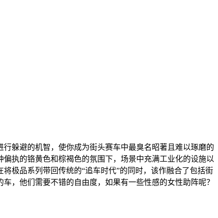
进行躲避的机智，使你成为街头赛车中最臭名昭著且难以琢磨的
种偏执的铬黄色和棕褐色的氛围下，场景中充满工业化的设施以
将极品系列带回传统的“追车时代”的同时，该作融合了包括街
的车，他们需要不错的自由度，如果有一些性感的女性助阵呢？