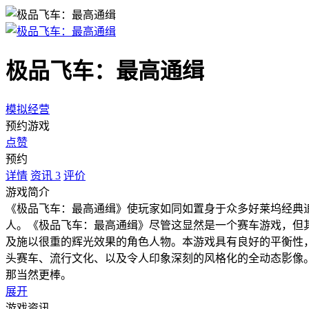
极品飞车：最高通缉
模拟经营
预约游戏
点赞
预约
详情
资讯
3
评价
游戏简介
《极品飞车：最高通缉》使玩家如同如置身于众多好莱坞经典
人。《极品飞车：最高通缉》尽管这显然是一个赛车游戏，但
及施以很重的辉光效果的角色人物。本游戏具有良好的平衡性
头赛车、流行文化、以及令人印象深刻的风格化的全动态影像
那当然更棒。
展开
游戏资讯