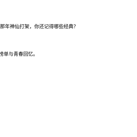
巨像…那年神仙打架，你还记得哪些经典？
整榜单与青春回忆。