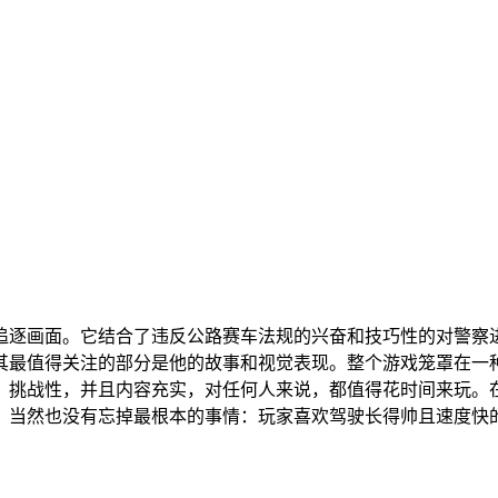
追逐画面。它结合了违反公路赛车法规的兴奋和技巧性的对警察
其最值得关注的部分是他的故事和视觉表现。整个游戏笼罩在一
，挑战性，并且内容充实，对任何人来说，都值得花时间来玩。在
。当然也没有忘掉最根本的事情：玩家喜欢驾驶长得帅且速度快