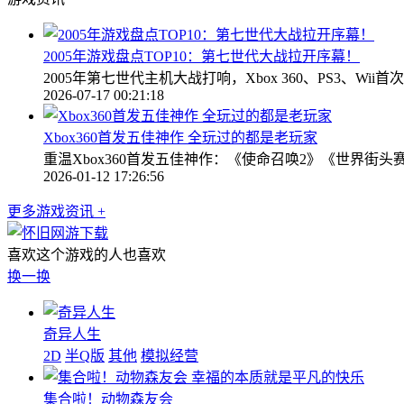
2005年游戏盘点TOP10：第七世代大战拉开序幕！
2005年第七世代主机大战打响，Xbox 360、PS3
2026-07-17 00:21:18
Xbox360首发五佳神作 全玩过的都是老玩家
重温Xbox360首发五佳神作：《使命召唤2》《世界
2026-01-12 17:26:56
更多游戏资讯 +
喜欢这个游戏的人也喜欢
换一换
奇异人生
2D
半Q版
其他
模拟经营
幸福的本质就是平凡的快乐
集合啦！动物森友会