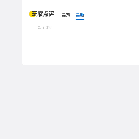
玩家点评
最热
最新
暂无评价