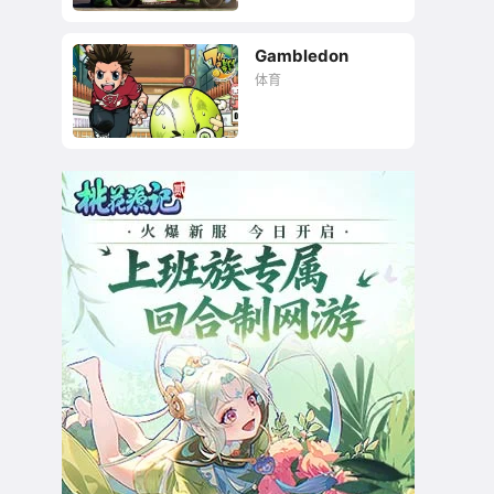
Gambledon
硬核到要用方向盘才
体育
能玩好的赛车游戏。