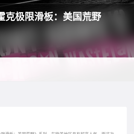
霍克极限滑板：美国荒野
霍克极限滑板：美国荒野》系列，在欧美地区具有超高人气，而这次