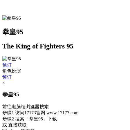
拳皇95
The King of Fighters 95
预订
角色扮演
预订
×
拳皇95
前往电脑端浏览器搜索
步骤1
访问17173官网
www.17173.com
步骤2
搜索
「拳皇95」
下载
或 直接获取