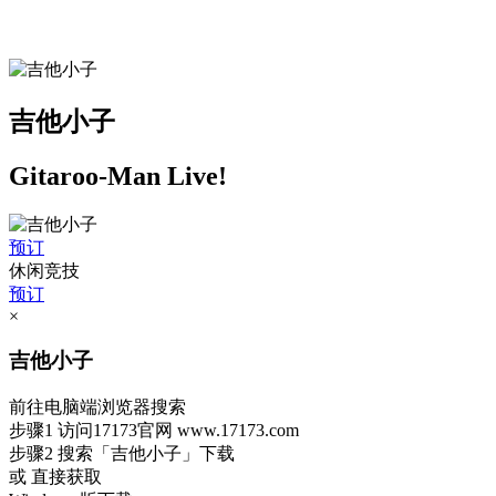
吉他小子
Gitaroo-Man Live!
预订
休闲竞技
预订
×
吉他小子
前往电脑端浏览器搜索
步骤1
访问17173官网
www.17173.com
步骤2
搜索
「吉他小子」
下载
或 直接获取