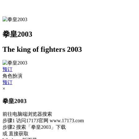
拳皇2003
The king of fighters 2003
预订
角色扮演
预订
×
拳皇2003
前往电脑端浏览器搜索
步骤1
访问17173官网
www.17173.com
步骤2
搜索
「拳皇2003」
下载
或 直接获取