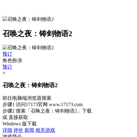
召唤之夜：铸剑物语2
预订
角色扮演
预订
×
召唤之夜：铸剑物语2
前往电脑端浏览器搜索
步骤1
访问17173官网
www.17173.com
步骤2
搜索
「召唤之夜：铸剑物语2」
下载
或 直接获取
Windows 版下载
详细
评价
新闻
相关游戏
游戏简介