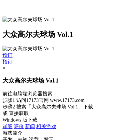
大众高尔夫球场 Vol.1
预订
预订
×
大众高尔夫球场 Vol.1
前往电脑端浏览器搜索
步骤1
访问17173官网
www.17173.com
步骤2
搜索
「大众高尔夫球场 Vol.1」
下载
或 直接获取
Windows 版下载
详细
评价
新闻
相关游戏
游戏简介
开发：未知
运营：暂无