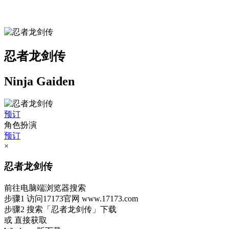
忍者龙剑传
Ninja Gaiden
预订
角色扮演
预订
×
忍者龙剑传
前往电脑端浏览器搜索
步骤1
访问17173官网
www.17173.com
步骤2
搜索
「忍者龙剑传」
下载
或 直接获取