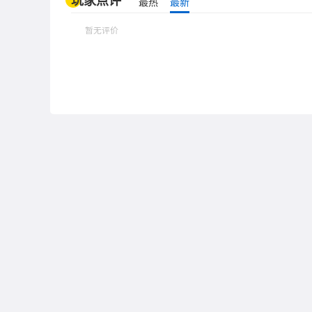
最热
最新
暂无评价