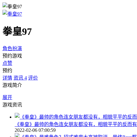
拳皇97
角色扮演
预约游戏
点赞
预约
详情
资讯
4
评价
游戏简介
展开
游戏资讯
《拳皇》最帅的角色连女朋友都没有，相貌平平的反而有
2022-02-06 07:00:59