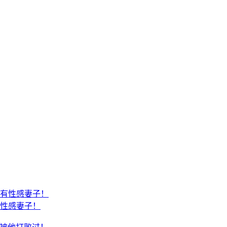
性感妻子！