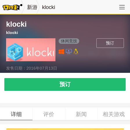
新游
klocki
klocki
klocki
休闲竞技
预订
发售日期：2016年07月13日
预订
详细
评价
新闻
相关游戏