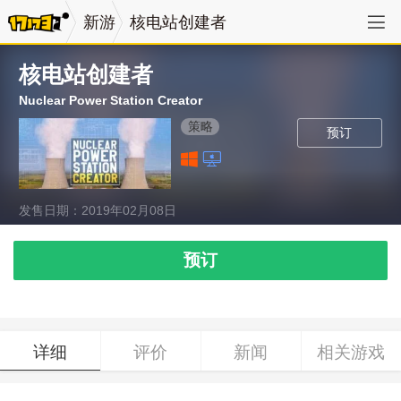
新游
核电站创建者
核电站创建者
Nuclear Power Station Creator
策略
预订
发售日期：2019年02月08日
预订
详细
评价
新闻
相关游戏