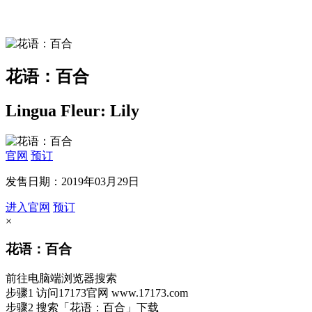
花语：百合
Lingua Fleur: Lily
官网
预订
发售日期：2019年03月29日
进入官网
预订
×
花语：百合
前往电脑端浏览器搜索
步骤1
访问17173官网
www.17173.com
步骤2
搜索
「花语：百合」
下载