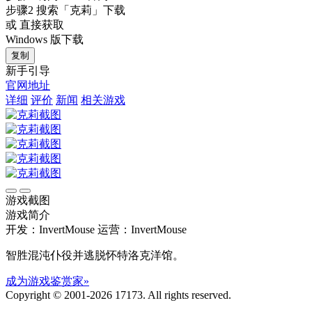
步骤2
搜索
「克莉」
下载
或 直接获取
Windows 版下载
复制
新手引导
官网地址
详细
评价
新闻
相关游戏
游戏截图
游戏简介
开发：InvertMouse
运营：InvertMouse
智胜混沌仆役并逃脱怀特洛克洋馆。
成为游戏鉴赏家»
Copyright © 2001-2026 17173. All rights reserved.