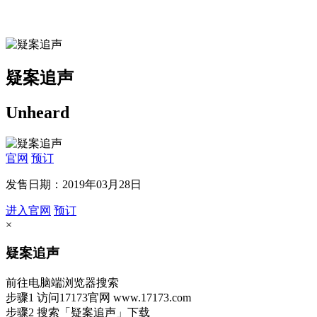
疑案追声
Unheard
官网
预订
发售日期：2019年03月28日
进入官网
预订
×
疑案追声
前往电脑端浏览器搜索
步骤1
访问17173官网
www.17173.com
步骤2
搜索
「疑案追声」
下载