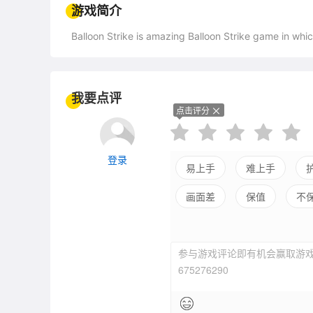
游戏简介
Balloon Strike is amazing Balloon Strike game in whi
我要点评
点击评分
登录
易上手
难上手
画面差
保值
不
参与游戏评论即有机会赢取游戏
675276290