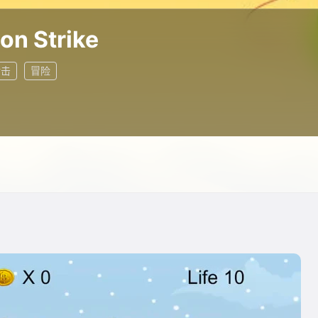
on Strike
射击
冒险