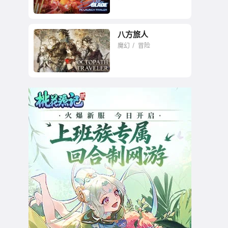
八方旅人
魔幻
冒险