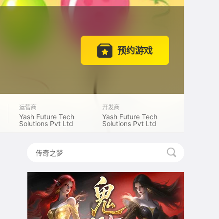
预约游戏
运营商
开发商
Yash Future Tech
Yash Future Tech
Solutions Pvt Ltd
Solutions Pvt Ltd