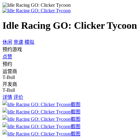
Idle Racing GO: Clicker Tycoon
休闲
竞速
模拟
预约游戏
点赞
预约
运营商
T-Bull
开发商
T-Bull
详情
评价