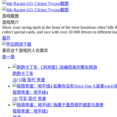
游戏截图
游戏简介
Show your racing spirit in the heart of the most luxurious cities! Idl
collect special cards, and race with over 20 000 drivers in different le
展开
喜欢这个游戏的人也喜欢
换一换
《泡泡堂》改编而来的赛车网游
跑跑卡丁车
3D
Q版
现代
竞速
如果你没有Xbox One X或者win
极限竞速：地平线4
2D
写实
现代
竞速
独属于墨西哥的速度与激情
极限竞速：地平线5