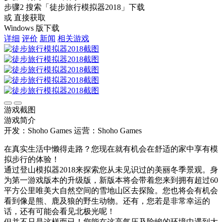
步骤2
搜索
「徒步旅行模拟器2018」
下载
或 直接获取
Windows 版下载
详细
评价
新闻
相关游戏
游戏截图
游戏简介
开发：Shoho Games
运营：Shoho Games
在真实生活中懒得走路？您现在就有机会在舒适的家中享有模
拟步行的体验！
通过登山模拟器2018来探索您从未见识过的美丽冬季景观。身
为第一游戏版本的升级版，新版本将会带着您来到拥有超过60
平方公里唯美大自然空间的雪地山区去探险。您也将会有机会
看到像是熊、鹿及狼的野生动物。还有，您若是非常幸运的
话，还有可能会看见北极光呢！
但并不只是这样而已！您能在这高气压及险峻的环境中遇到大