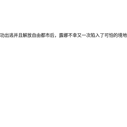
成功出逃并且解放自由都市后，露娜不幸又一次陷入了可怕的境