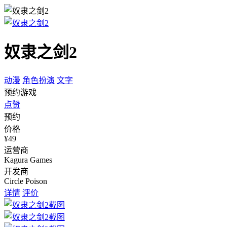
奴隶之剑2
动漫
角色扮演
文字
预约游戏
点赞
预约
价格
¥49
运营商
Kagura Games
开发商
Circle Poison
详情
评价