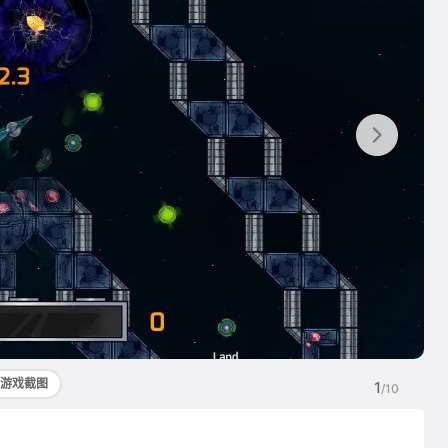
游戏截图
1
/10