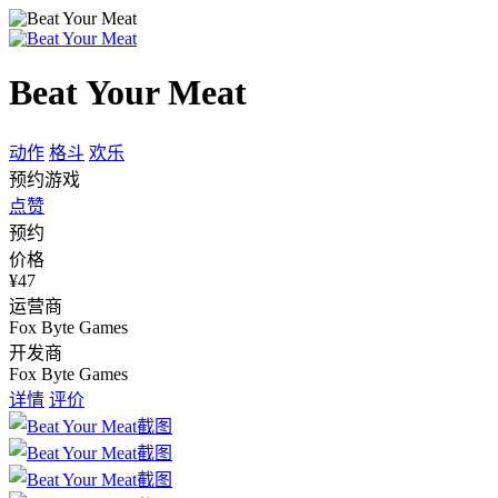
Beat Your Meat
动作
格斗
欢乐
预约游戏
点赞
预约
价格
¥47
运营商
Fox Byte Games
开发商
Fox Byte Games
详情
评价