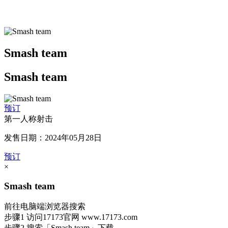
Smash team
Smash team
预订
第一人称射击
发售日期：2024年05月28日
预订
×
Smash team
前往电脑端浏览器搜索
步骤1
访问17173官网
www.17173.com
步骤2
搜索
「Smash team」
下载