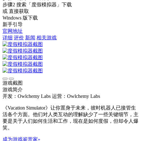
步骤2
搜索
「度假模拟器」
下载
或 直接获取
Windows 版下载
新手引导
官网地址
详细
评价
新闻
相关游戏
游戏截图
游戏简介
开发：Owlchemy Labs
运营：Owlchemy Labs
《Vacation Simulator》让你置身于未来，彼时机器人已接管生
活各个方面。他们对人类互动的理解缺少了一些关键细节，主
要是关于人们如何生活和工作，现在是如何度假，但却令人爆
笑。
成为游戏鉴赏家»