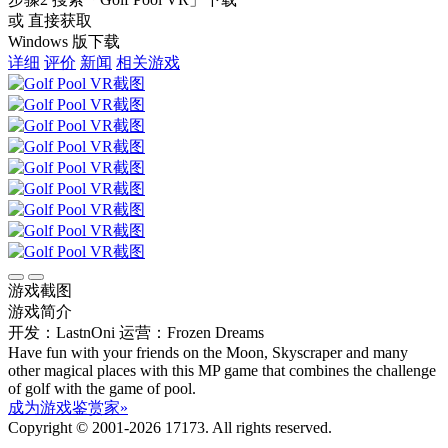
或 直接获取
Windows 版下载
详细
评价
新闻
相关游戏
游戏截图
游戏简介
开发：LastnOni
运营：Frozen Dreams
Have fun with your friends on the Moon, Skyscraper and many
other magical places with this MP game that combines the challenge
of golf with the game of pool.
成为游戏鉴赏家»
Copyright © 2001-2026 17173. All rights reserved.