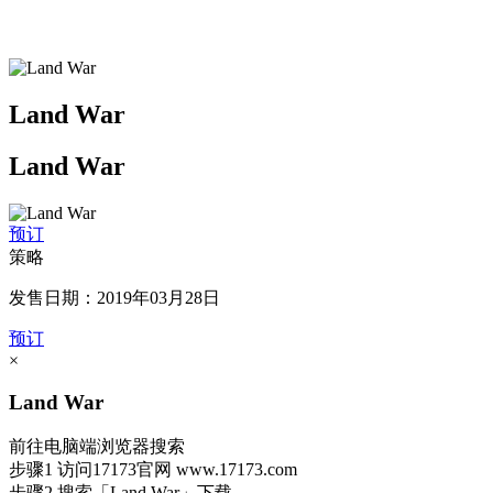
Land War
Land War
预订
策略
发售日期：2019年03月28日
预订
×
Land War
前往电脑端浏览器搜索
步骤1
访问17173官网
www.17173.com
步骤2
搜索
「Land War」
下载