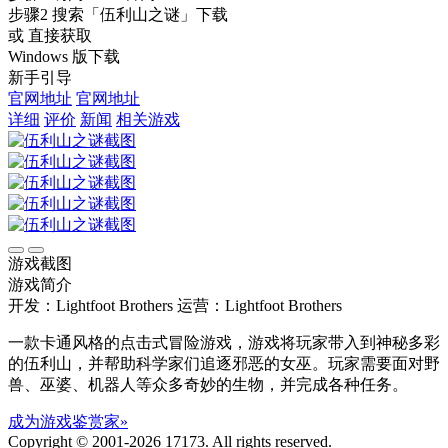
步骤2
搜索
「伍利山之谜」
下载
或 直接获取
Windows 版下载
新手引导
官网地址
官网地址
详细
评价
新闻
相关游戏
游戏截图
游戏简介
开发：Lightfoot Brothers
运营：Lightfoot Brothers
一款卡通风格的点击式冒险游戏，游戏将玩家带入到神秘多彩
的伍利山，并帮助科学家们追逐邪恶的女巫。玩家需要面对野
兽、巫婆、机器人等众多奇妙的生物，并完成各种任务。
成为游戏鉴赏家»
Copyright © 2001-2026 17173. All rights reserved.