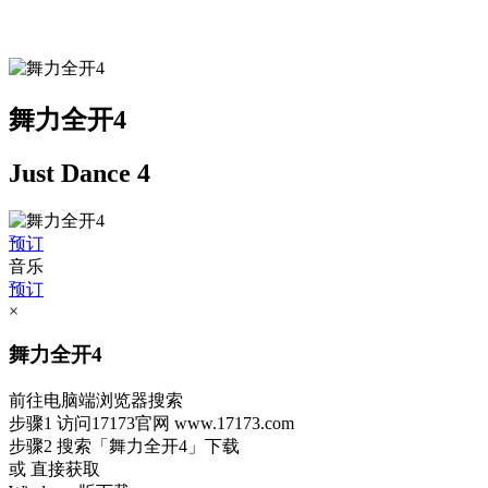
舞力全开4
Just Dance 4
预订
音乐
预订
×
舞力全开4
前往电脑端浏览器搜索
步骤1
访问17173官网
www.17173.com
步骤2
搜索
「舞力全开4」
下载
或 直接获取