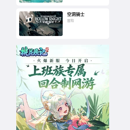
空洞骑士
游戏，终归是要用来
冒险
玩的