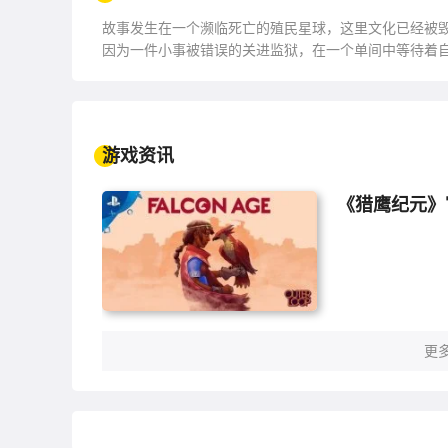
故事发生在一个濒临死亡的殖民星球，这里文化已经被毁
因为一件小事被错误的关进监狱，在一个单间中等待着
游戏资讯
《猎鹰纪元》
更多