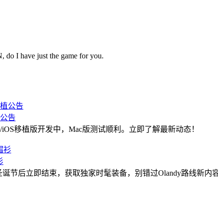
 do I have just the game for you.
移植公告
oid/iOS移植版开发中，Mac版测试顺利。立即了解最新动态！
衫
NGI连帽衫！圣诞节后立即结束，获取独家时髦装备，别错过Olandy路线新内