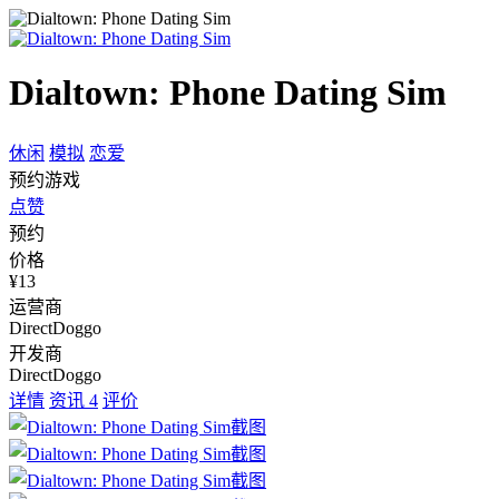
Dialtown: Phone Dating Sim
休闲
模拟
恋爱
预约游戏
点赞
预约
价格
¥13
运营商
DirectDoggo
开发商
DirectDoggo
详情
资讯
4
评价