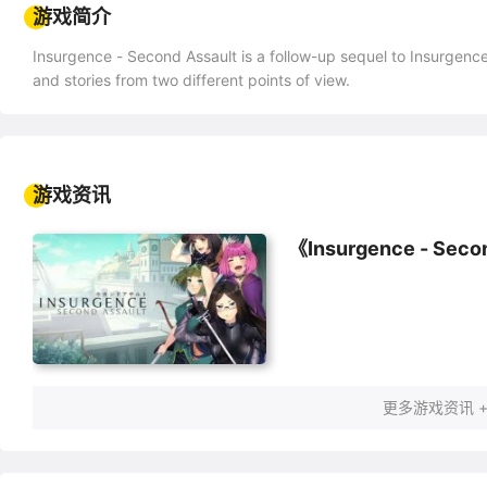
游戏简介
Insurgence - Second Assault is a follow-up sequel to Insurgen
and stories from two different points of view.
游戏资讯
《Insurgence - 
更多游戏资讯 