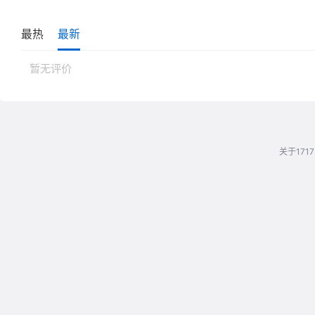
最热
最新
暂无评价
关于1717