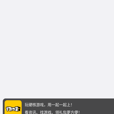
玩硬核游戏，用一起一起上！
看资讯、找游戏、领礼包更方便！