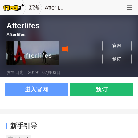
新游
Afterli...
Afterlifes
Afterlifes
官网
预订
发售日期：2019年07月03日
进入官网
预订
新手引导