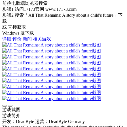
前往电脑端浏览器搜索
步骤1
访问17173官网
www.17173.com
步骤2
搜索
「All That Remains: A story about a child's future」
下
载
或 直接获取
Windows 版下载
详细
评价
新闻
相关游戏
游戏截图
游戏简介
开发：DeadByte
运营：DeadByte Germany