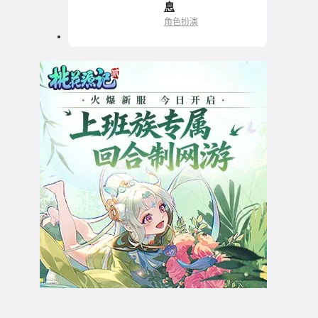
一座里程碑
息
角色扮演