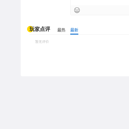
玩家点评
最热
最新
暂无评价