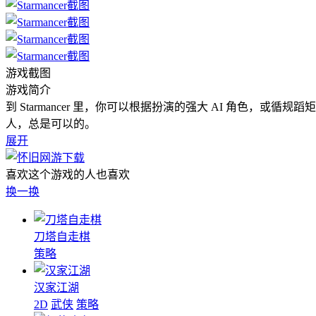
游戏截图
游戏简介
到 Starmancer 里，你可以根据扮演的强大 AI 角
人，总是可以的。
展开
喜欢这个游戏的人也喜欢
换一换
刀塔自走棋
策略
汉家江湖
2D
武侠
策略