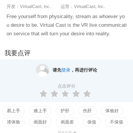
开发：VirtualCast, Inc.
运营：VirtualCast, Inc.
Free yourself from physicality, stream as whoever yo
u desire to be. Virtual Cast is the VR live communicati
on service that will turn your desire into reality.
我要点评
请先
登录
，再进行评论
点击评分
易上手
难上手
护肝
伤肝
体验好
渣体验
画面好
画面差
保值
不保值
展开全部