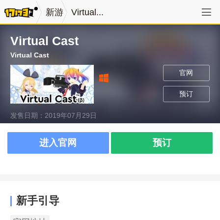
新游
Virtual...
Virtual Cast
Virtual Cast
官网
预订
发售日期：2019年07月29日
进入官网
预订
新手引导