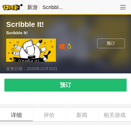
新游
Scribbl...
Scribble It!
Scribble It!
预订
发售日期：2020年10月20日
预订
详细
评价
新闻
相关游戏