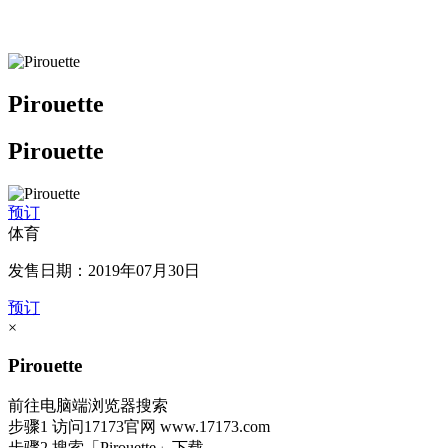
Pirouette
Pirouette
预订
体育
发售日期：2019年07月30日
预订
×
Pirouette
前往电脑端浏览器搜索
步骤1
访问17173官网
www.17173.com
步骤2
搜索
「Pirouette」
下载