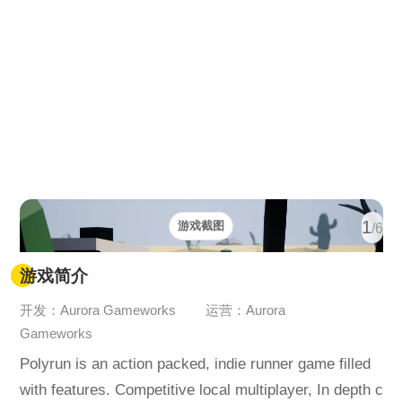
1
游戏截图
/6
游戏简介
开发：Aurora Gameworks
运营：Aurora
Gameworks
Polyrun is an action packed, indie runner game filled
with features. Competitive local multiplayer, In depth c