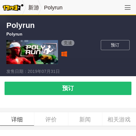
新游
Polyrun
Polyrun
Polyrun
竞速
预订
发售日期：2019年07月31日
预订
详细
评价
新闻
相关游戏