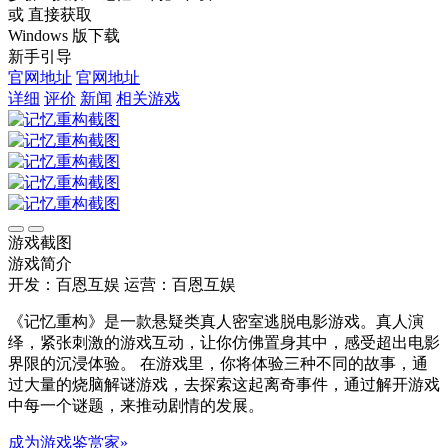
或 直接获取
Windows 版下载
新手引导
官网地址
官网地址
详细
评价
新闻
相关游戏
游戏截图
游戏简介
开发：百恩互娱
运营：百恩互娱
《记忆重构》是一款悬疑类真人密室逃脱电影游戏。真人演
绎，紧张刺激的游戏互动，让你仿佛置身其中，感受超出电影
界限的沉浸体验。 在游戏里，你将体验三种不同的故事，通
过大量的烧脑解谜游戏，去探索这起离奇事件，通过解开游戏
中每一个谜题，来推动剧情的发展。
成为游戏鉴赏家»