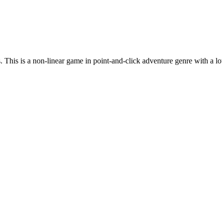
. This is a non-linear game in point-and-click adventure genre with a lo