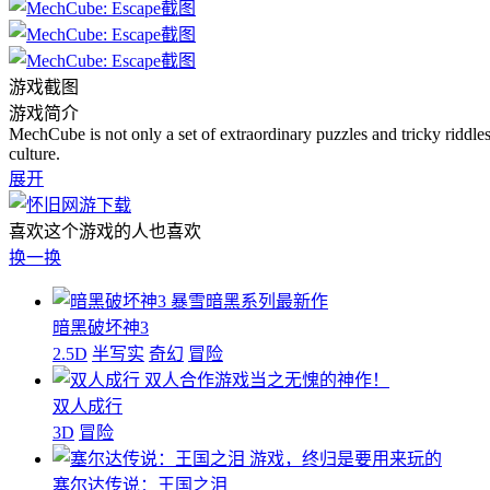
游戏截图
游戏简介
MechCube is not only a set of extraordinary puzzles and tricky riddles
culture.
展开
喜欢这个游戏的人也喜欢
换一换
暴雪暗黑系列最新作
暗黑破坏神3
2.5D
半写实
奇幻
冒险
双人合作游戏当之无愧的神作！
双人成行
3D
冒险
游戏，终归是要用来玩的
塞尔达传说：王国之泪