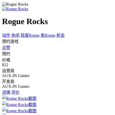
Rogue Rocks
动作
休闲
轻度Rogue
类Rogue
射击
预约游戏
点赞
预约
价格
¥22
运营商
AUX-IN Games
开发商
AUX-IN Games
详情
评价