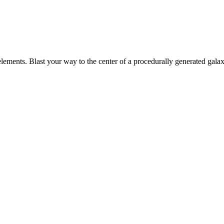
lements. Blast your way to the center of a procedurally generated gala