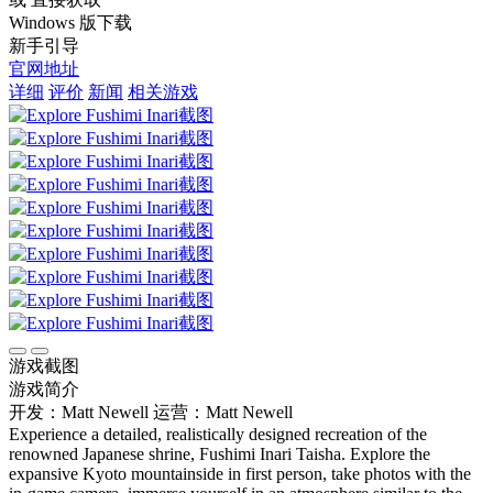
Windows 版下载
新手引导
官网地址
详细
评价
新闻
相关游戏
游戏截图
游戏简介
开发：Matt Newell
运营：Matt Newell
Experience a detailed, realistically designed recreation of the
renowned Japanese shrine, Fushimi Inari Taisha. Explore the
expansive Kyoto mountainside in first person, take photos with the