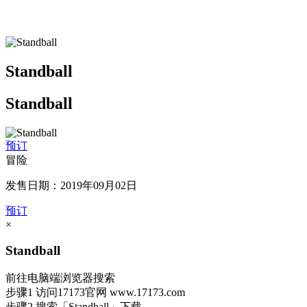
Standball
Standball
预订
冒险
发售日期：2019年09月02日
预订
×
Standball
前往电脑端浏览器搜索
步骤1
访问17173官网
www.17173.com
步骤2
搜索
「Standball」
下载