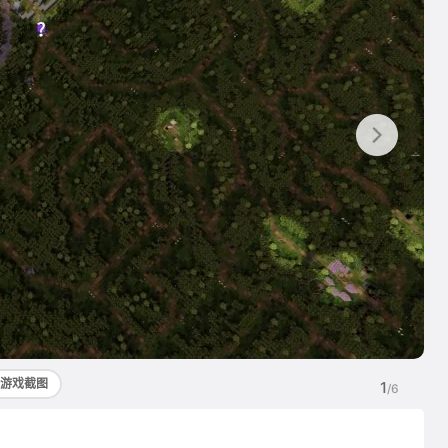
游戏截图
1
/6