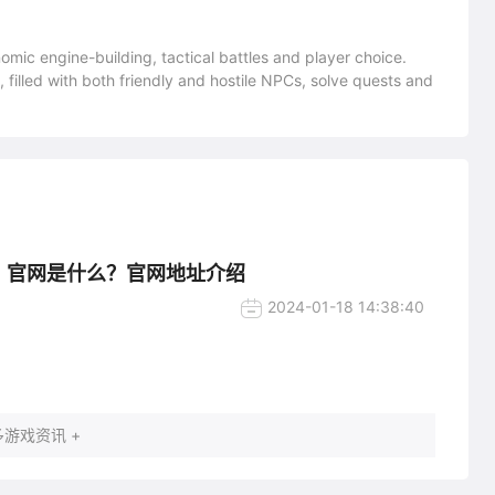
omic engine-building, tactical battles and player choice.
, filled with both friendly and hostile NPCs, solve quests and
kog》官网是什么？官网地址介绍
2024-01-18 14:38:40
游戏资讯 +