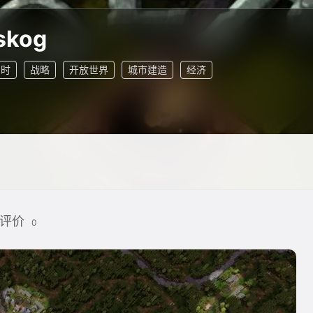
lskog
即时
战略
开放世界
城市建造
经济
评价
0