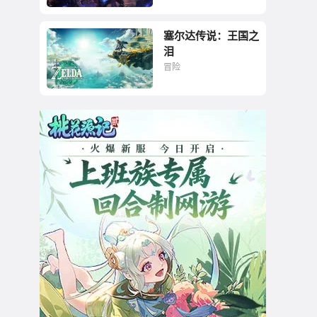
塞尔达传说：王国之
网游史上最优秀的网
泪
游之一
冒险
游戏，终归是要用来
玩的