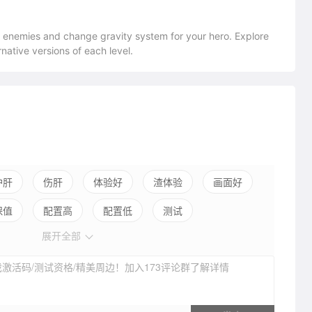
ig enemies and change gravity system for your hero. Explore
native versions of each level.
护肝
伤肝
体验好
渣体验
画面好
保值
配置高
配置低
测试
展开全部
激活码/测试资格/精美周边！加入173评论群了解详情