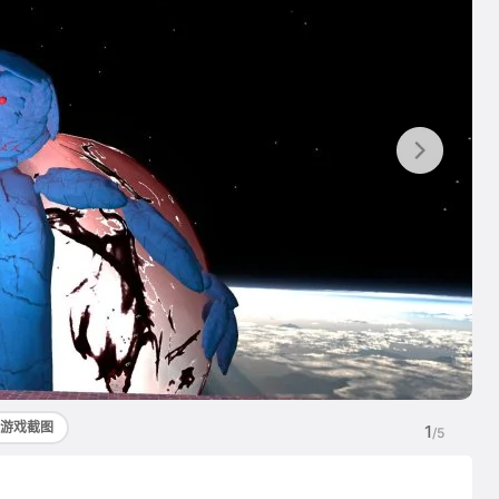
游戏截图
1
/5