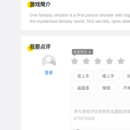
游戏简介
One fantasy shooter is a first person shooter with b
the mysterious fantasy world, find secrets, open alter
我要点评
点击评分
登录
易上手
难上手
画面差
保值
不
参与游戏评论即有机会赢取游戏
675276290