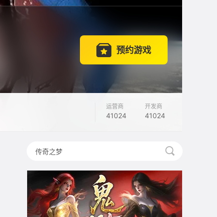
预约游戏
运营商
开发商
41024
41024