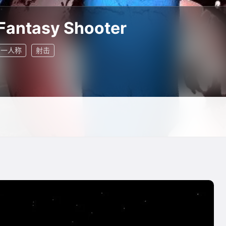
Fantasy Shooter
第一人称
射击