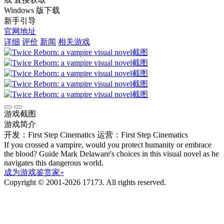
Windows 版下载
新手引导
官网地址
详细
评价
新闻
相关游戏
游戏截图
游戏简介
开发：First Step Cinematics
运营：First Step Cinematics
If you crossed a vampire, would you protect humanity or embrace
the blood? Guide Mark Delaware's choices in this visual novel as he
navigates this dangerous world.
成为游戏鉴赏家»
Copyright © 2001-2026 17173. All rights reserved.