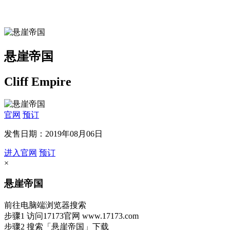
悬崖帝国
Cliff Empire
官网
预订
发售日期：2019年08月06日
进入官网
预订
×
悬崖帝国
前往电脑端浏览器搜索
步骤1
访问17173官网
www.17173.com
步骤2
搜索
「悬崖帝国」
下载