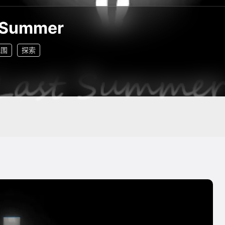
 Summer
氛围
探索