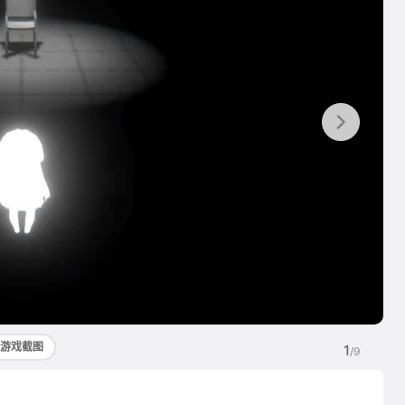
游戏截图
1
/9