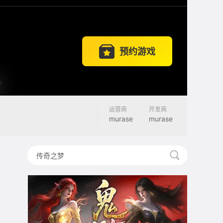
预约游戏
运营商
开发商
murase
murase