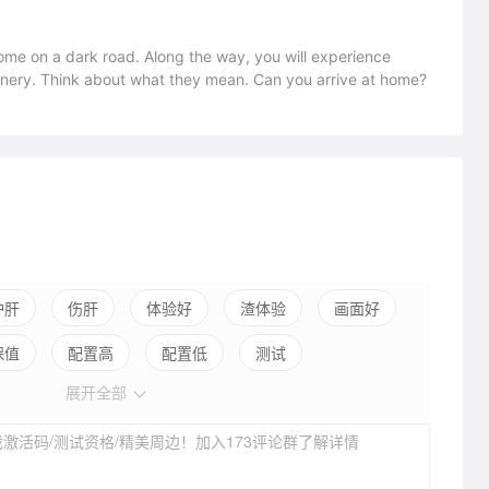
me on a dark road. Along the way, you will experience
enery. Think about what they mean. Can you arrive at home?
护肝
伤肝
体验好
渣体验
画面好
保值
配置高
配置低
测试
展开全部
激活码/测试资格/精美周边！加入173评论群了解详情