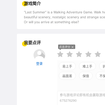
游戏简介
“Last Summer” is a Walking Adventure Game. Walk ho
beautiful scenery, nostalgic scenery and strange sc
Or will you arrive at something else?
我要点评
点击评分
登录
易上手
难上手
画面差
保值
不
参与游戏评论即有机会赢取游戏
675276290