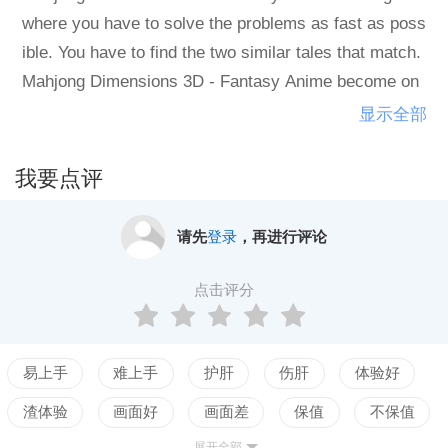
where you have to solve the problems as fast as poss
ible. You have to find the two similar tales that match.
Mahjong Dimensions 3D - Fantasy Anime become on
e of the most popular free board game all over the wor
显示全部
ld.
我要点评
请先
登录
，再进行评论
点击评分
易上手
难上手
护肝
伤肝
体验好
渣体验
画面好
画面差
保值
不保值
展开全部