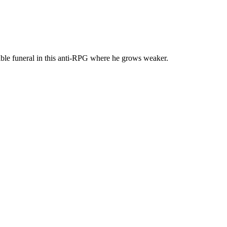
ssible funeral in this anti-RPG where he grows weaker.