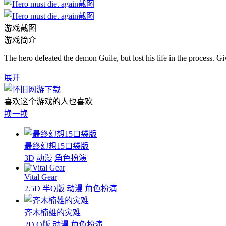
游戏截图
游戏简介
The hero defeated the demon Guile, but lost his life in the process. Gi
展开
喜欢这个游戏的人也喜欢
换一换
最终幻想15口袋版
3D
动漫
角色扮演
Vital Gear
2.5D
半Q版
动漫
角色扮演
齐木楠雄的灾难
2D
Q版
动漫
角色扮演